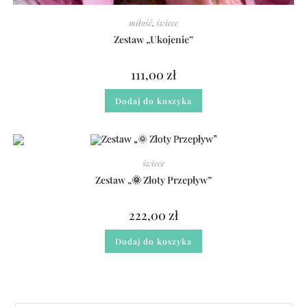
miłość
,
świece
Zestaw „Ukojenie”
111,00
zł
Dodaj do koszyka
świece
Zestaw „🌞 Złoty Przepływ”
222,00
zł
Dodaj do koszyka