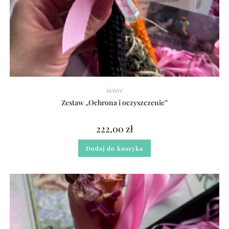
świece
Zestaw „Ochrona i oczyszczenie”
222,00
zł
Dodaj do koszyka