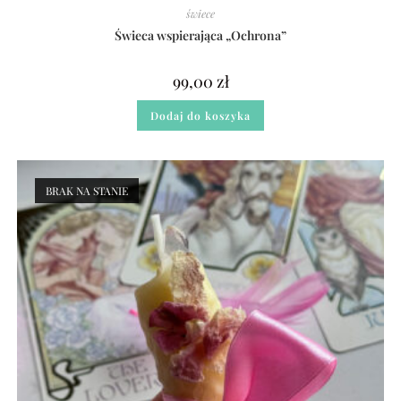
świece
Świeca wspierająca „Ochrona”
99,00
zł
Dodaj do koszyka
BRAK NA STANIE