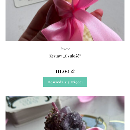
świece
Zestaw „Czułość”
111,00
zł
Dowiedz się więcej