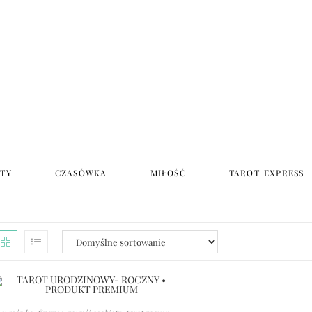
STY
CZASÓWKA
MIŁOŚĆ
TAROT EXPRESS