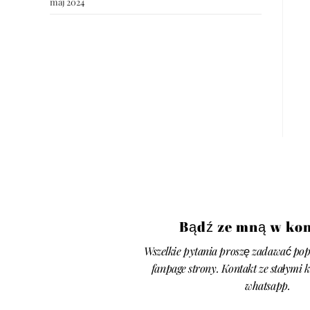
maj 2024
Bądź ze mną w kon
Wszelkie pytania proszę zadawać pop
fanpage strony. Kontakt ze stałymi 
whatsapp.