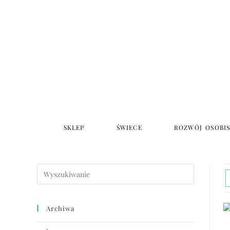
SKLEP
ŚWIECE
ROZWÓJ OSOBI
Archiwa