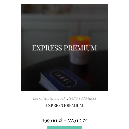
Bez kategorii
,
czasówka
,
TAROT EXPRESS
EXPRESS PREMIUM
199,00
zł
–
555,00
zł