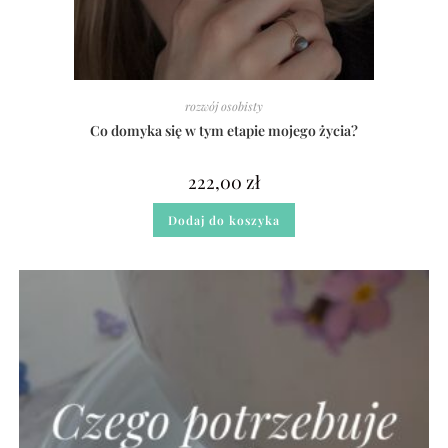
rozwój osobisty
Co domyka się w tym etapie mojego życia?
222,00
zł
Dodaj do koszyka