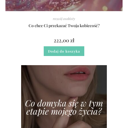
rozwój osobisty
Co chce Ci przekazać Twoja kobiecość?
222,00
zł
Dodaj do koszyka