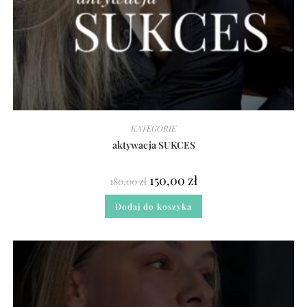
KATEGORIE
aktywacja SUKCES
150,00
zł
180,00
zł
Dodaj do koszyka