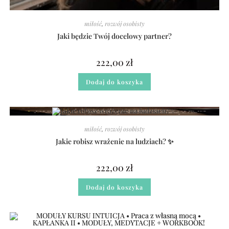
miłość
,
rozwój osobisty
Jaki będzie Twój docelowy partner?
222,00
zł
Dodaj do koszyka
miłość
,
rozwój osobisty
Jakie robisz wrażenie na ludziach? ✨
222,00
zł
Dodaj do koszyka