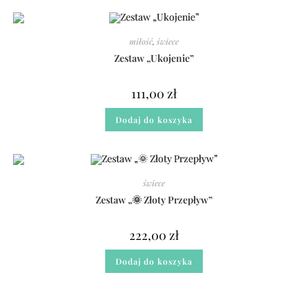
miłość
,
świece
Zestaw „Ukojenie”
111,00
zł
Dodaj do koszyka
świece
Zestaw „🌞 Złoty Przepływ”
222,00
zł
Dodaj do koszyka