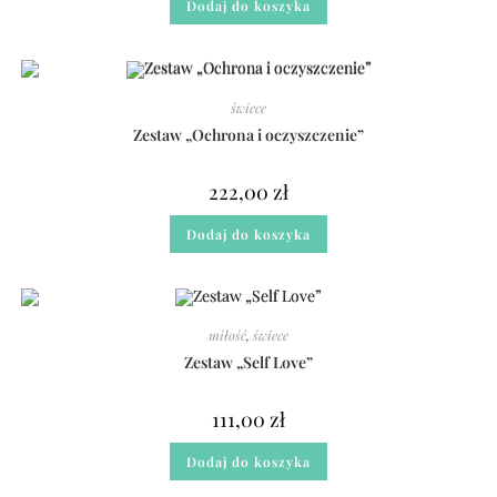
Dodaj do koszyka
świece
Zestaw „Ochrona i oczyszczenie”
222,00
zł
Dodaj do koszyka
miłość
,
świece
Zestaw „Self Love”
111,00
zł
Dodaj do koszyka