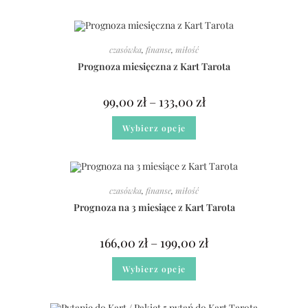
czasówka
,
finanse
,
miłość
Prognoza miesięczna z Kart Tarota
99,00
zł
–
133,00
zł
Wybierz opcje
czasówka
,
finanse
,
miłość
Prognoza na 3 miesiące z Kart Tarota
166,00
zł
–
199,00
zł
Wybierz opcje