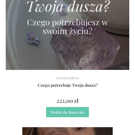
rozwój osobisty
Czego potrzebuje Twoja dusza?
222,00
zł
Dodaj do koszyka