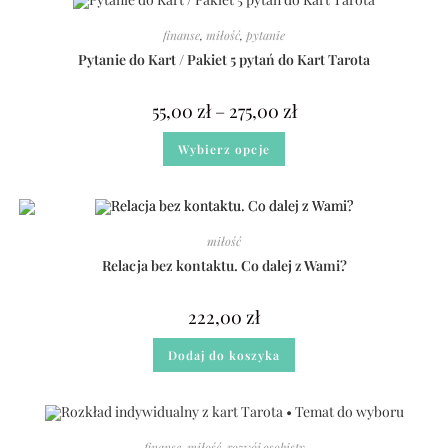
finanse
,
miłość
,
pytanie
Pytanie do Kart / Pakiet 5 pytań do Kart Tarota
55,00
zł
–
275,00
zł
Wybierz opcje
miłość
Relacja bez kontaktu. Co dalej z Wami?
222,00
zł
Dodaj do koszyka
finanse
,
miłość
,
rozwój osobisty